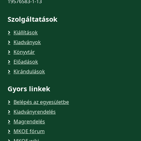
19576583-1-13
Szolgáltatások
Kiállítások
Kiadványok
Könyvtár
Előadások
Kirándulások
Gyors linkek
Belépés az egyesületbe
Kiadványrendelés
Magrendelés
MKOE fórum