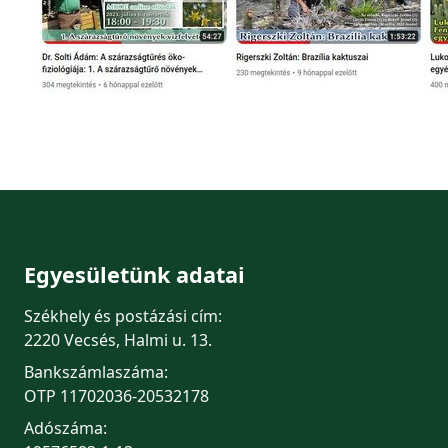
Egyesületünk adatai
Székhely és postázási cím:
2220 Vecsés, Halmi u. 13.
Bankszámlaszáma:
OTP 11702036-20532178
Adószáma: